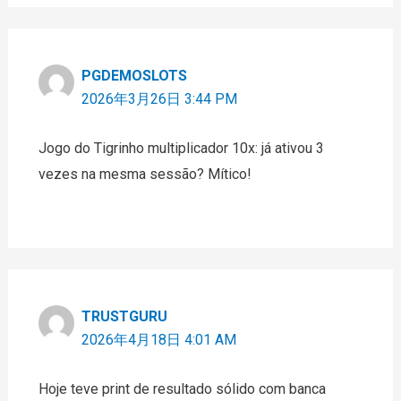
PGDEMOSLOTS
2026年3月26日 3:44 PM
Jogo do Tigrinho multiplicador 10x: já ativou 3
vezes na mesma sessão? Mítico!
TRUSTGURU
2026年4月18日 4:01 AM
Hoje teve print de resultado sólido com banca