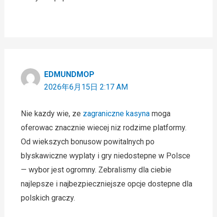
EDMUNDMOP
2026年6月15日 2:17 AM
Nie kazdy wie, ze
zagraniczne kasyna
moga
oferowac znacznie wiecej niz rodzime platformy.
Od wiekszych bonusow powitalnych po
blyskawiczne wyplaty i gry niedostepne w Polsce
— wybor jest ogromny. Zebralismy dla ciebie
najlepsze i najbezpieczniejsze opcje dostepne dla
polskich graczy.