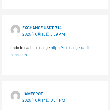
EXCHANGE USDT 714
2026年6月13日 3:39 AM
usdc to cash exchange
https://exchange-usdt-
cash.com
JAMESROT
2026年6月14日 8:31 PM