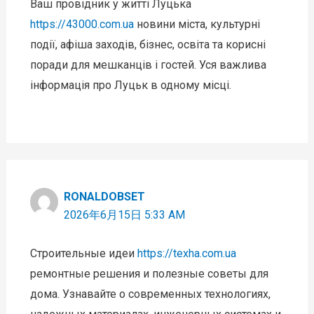
Ваш провідник у житті Луцька
https://43000.com.ua
новини міста, культурні
події, афіша заходів, бізнес, освіта та корисні
поради для мешканців і гостей. Уся важлива
інформація про Луцьк в одному місці.
RONALDOBSET
2026年6月15日 5:33 AM
Строительные идеи
https://texha.com.ua
ремонтные решения и полезные советы для
дома. Узнавайте о современных технологиях,