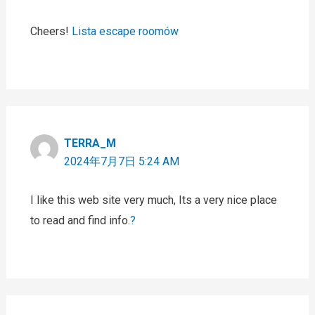
Cheers!
Lista escape roomów
TERRA_M
2024年7月7日 5:24 AM
I like this web site very much, Its a very nice place
to read and find info.
?