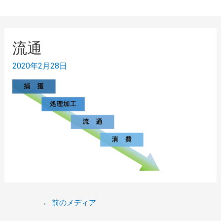
流通
2020年2月28日
←
前のメディア