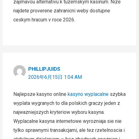
zajimavou alternativu k tuzemskym kasinum. Nize
najdete proverene zahranicni weby dostupne
ceskym hracum v roce 2026.
PHILLIPJUIDS
2026年6月15日 1:04 AM
Najlepsze kasyno online
kasyno wyplacalne
szybka
wyplata wygranych to dla polskich graczy jeden z
najwazniejszych kryteriow wyboru kasyna.
Wyplacalne kasyna internetowe wyrozniaja sie nie
tylko sprawnymi transakcjami, ale tez rzetelnoscia i