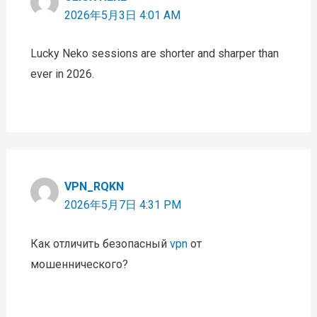
2026年5月3日 4:01 AM
Lucky Neko sessions are shorter and sharper than
ever in 2026.
VPN_RQKN
2026年5月7日 4:31 PM
Как отличить безопасный
vpn
от
мошеннического?