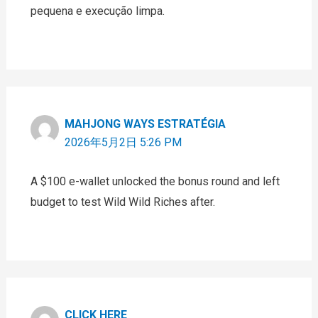
pequena e execução limpa.
MAHJONG WAYS ESTRATÉGIA
2026年5月2日 5:26 PM
A $100 e-wallet unlocked the bonus round and left
budget to test Wild Wild Riches after.
CLICK HERE