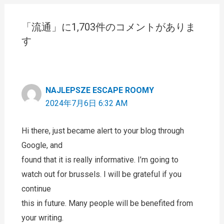
「流通」に1,703件のコメントがありま
す
NAJLEPSZE ESCAPE ROOMY
2024年7月6日 6:32 AM
Hi there, just became alert to your blog through
Google, and
found that it is really informative. I’m going to
watch out for brussels. I will be grateful if you
continue
this in future. Many people will be benefited from
your writing.