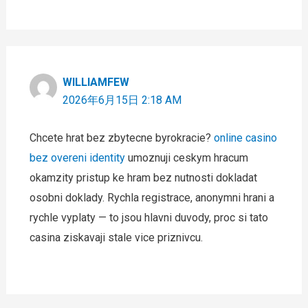
WILLIAMFEW
2026年6月15日 2:18 AM
Chcete hrat bez zbytecne byrokracie?
online casino
bez overeni identity
umoznuji ceskym hracum
okamzity pristup ke hram bez nutnosti dokladat
osobni doklady. Rychla registrace, anonymni hrani a
rychle vyplaty — to jsou hlavni duvody, proc si tato
casina ziskavaji stale vice priznivcu.