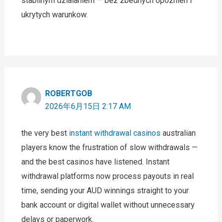
stabilnym dzialaniem — bez zbednych opoznien i
ukrytych warunkow.
ROBERTGOB
2026年6月15日 2:17 AM
the very best
instant withdrawal casinos
australian
players know the frustration of slow withdrawals —
and the best casinos have listened. Instant
withdrawal platforms now process payouts in real
time, sending your AUD winnings straight to your
bank account or digital wallet without unnecessary
delays or paperwork.