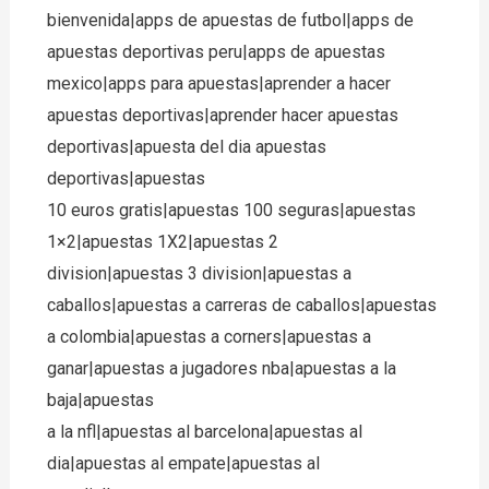
bienvenida|apps de apuestas de futbol|apps de
apuestas deportivas peru|apps de apuestas
mexico|apps para apuestas|aprender a hacer
apuestas deportivas|aprender hacer apuestas
deportivas|apuesta del dia apuestas
deportivas|apuestas
10 euros gratis|apuestas 100 seguras|apuestas
1×2|apuestas 1X2|apuestas 2
division|apuestas 3 division|apuestas a
caballos|apuestas a carreras de caballos|apuestas
a colombia|apuestas a corners|apuestas a
ganar|apuestas a jugadores nba|apuestas a la
baja|apuestas
a la nfl|apuestas al barcelona|apuestas al
dia|apuestas al empate|apuestas al