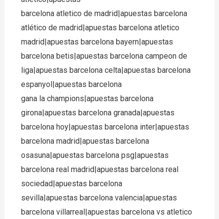
barcelona atletico de madrid|apuestas barcelona
atlético de madrid|apuestas barcelona atletico
madrid|apuestas barcelona bayern|apuestas
barcelona betis|apuestas barcelona campeon de
liga|apuestas barcelona celta|apuestas barcelona
espanyol|apuestas barcelona
gana la champions|apuestas barcelona
girona|apuestas barcelona granada|apuestas
barcelona hoy|apuestas barcelona inter|apuestas
barcelona madrid|apuestas barcelona
osasuna|apuestas barcelona psg|apuestas
barcelona real madrid|apuestas barcelona real
sociedad|apuestas barcelona
sevilla|apuestas barcelona valencia|apuestas
barcelona villarreal|apuestas barcelona vs atletico