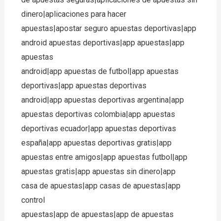
dinero|aplicaciones para hacer
apuestas|apostar seguro apuestas deportivas|app
android apuestas deportivas|app apuestas|app
apuestas
android|app apuestas de futbol|app apuestas
deportivas|app apuestas deportivas
android|app apuestas deportivas argentina|app
apuestas deportivas colombia|app apuestas
deportivas ecuador|app apuestas deportivas
españa|app apuestas deportivas gratis|app
apuestas entre amigos|app apuestas futbol|app
apuestas gratis|app apuestas sin dinero|app
casa de apuestas|app casas de apuestas|app
control
apuestas|app de apuestas|app de apuestas