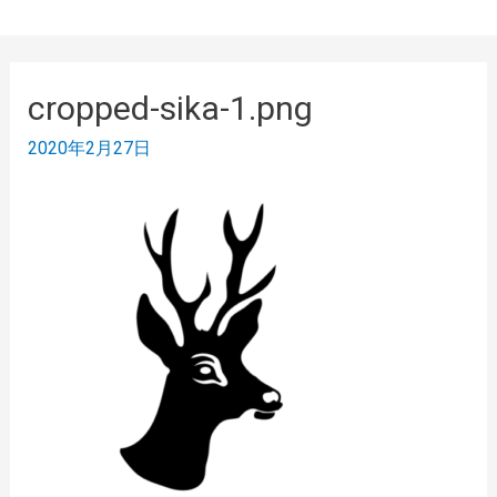
cropped-sika-1.png
2020年2月27日