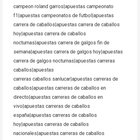
campeon roland garros|apuestas campeonato
f1|apuestas campeonatos de futbol|apuestas
carrera de caballos|apuestas carrera de caballos
hoy|apuestas carrera de caballos
nocturnas|apuestas carrera de galgos fin de
semana|apuestas carrera de galgos hoy|apuestas
carrera de galgos nocturnas|apuestas carreras
caballos|apuestas
carreras caballos sanlucar|apuestas carreras de
caballos|apuestas carreras de caballos en
directo|apuestas carreras de caballos en
vivo|apuestas carreras de caballos
españa|apuestas carreras de caballos
hoy|apuestas carreras de caballos
nacionales|apuestas carreras de caballos