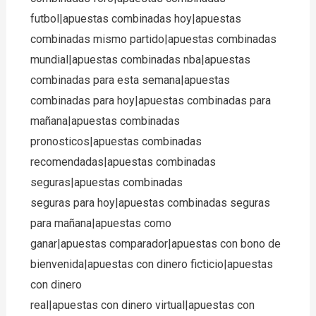
futbol|apuestas combinadas hoy|apuestas
combinadas mismo partido|apuestas combinadas
mundial|apuestas combinadas nba|apuestas
combinadas para esta semana|apuestas
combinadas para hoy|apuestas combinadas para
mañana|apuestas combinadas
pronosticos|apuestas combinadas
recomendadas|apuestas combinadas
seguras|apuestas combinadas
seguras para hoy|apuestas combinadas seguras
para mañana|apuestas como
ganar|apuestas comparador|apuestas con bono de
bienvenida|apuestas con dinero ficticio|apuestas
con dinero
real|apuestas con dinero virtual|apuestas con