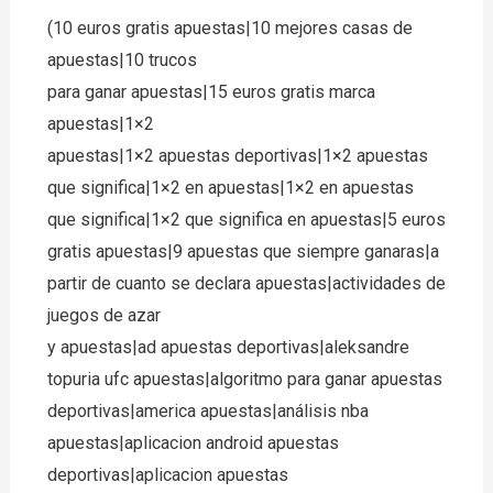
(10 euros gratis apuestas|10 mejores casas de
apuestas|10 trucos
para ganar apuestas|15 euros gratis marca
apuestas|1×2
apuestas|1×2 apuestas deportivas|1×2 apuestas
que significa|1×2 en apuestas|1×2 en apuestas
que significa|1×2 que significa en apuestas|5 euros
gratis apuestas|9 apuestas que siempre ganaras|a
partir de cuanto se declara apuestas|actividades de
juegos de azar
y apuestas|ad apuestas deportivas|aleksandre
topuria ufc apuestas|algoritmo para ganar apuestas
deportivas|america apuestas|análisis nba
apuestas|aplicacion android apuestas
deportivas|aplicacion apuestas