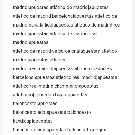
madrid|apuestas atlético de madrid|apuestas
atletico de madrid barcelona|apuestas atletico de
madrid gana la liga|apuestas atletico de madrid real
madrid|apuestas atlético de madrid real
madrid|apuestas
atletico de madrid vs barcelona|apuestas atletico
madrid|apuestas atletico
madrid real madrid|apuestas atletico madrid vs
barcelona|apuestas atletico real madrid|apuestas
atletico real madrid champions|apuestas
atletismo|apuestas bajas|apuestas
baloncesto|apuestas
baloncesto acb|apuestas baloncesto
handicap|apuestas
baloncesto hoy|apuestas baloncesto juegos