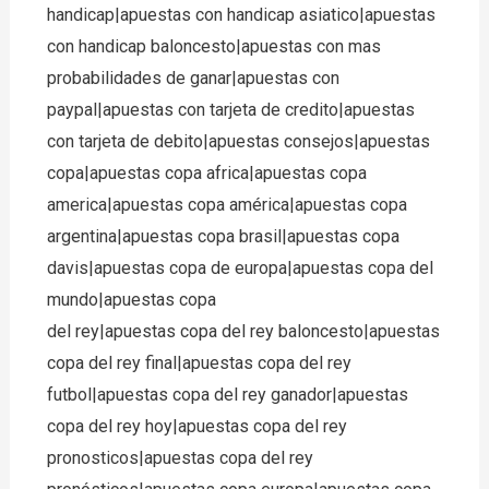
handicap|apuestas con handicap asiatico|apuestas
con handicap baloncesto|apuestas con mas
probabilidades de ganar|apuestas con
paypal|apuestas con tarjeta de credito|apuestas
con tarjeta de debito|apuestas consejos|apuestas
copa|apuestas copa africa|apuestas copa
america|apuestas copa américa|apuestas copa
argentina|apuestas copa brasil|apuestas copa
davis|apuestas copa de europa|apuestas copa del
mundo|apuestas copa
del rey|apuestas copa del rey baloncesto|apuestas
copa del rey final|apuestas copa del rey
futbol|apuestas copa del rey ganador|apuestas
copa del rey hoy|apuestas copa del rey
pronosticos|apuestas copa del rey