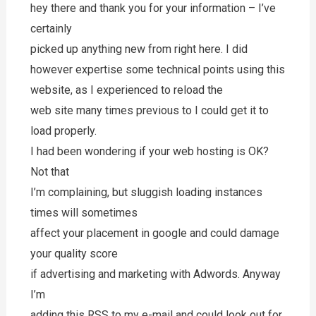
hey there and thank you for your information – I’ve
certainly
picked up anything new from right here. I did
however expertise some technical points using this
website, as I experienced to reload the
web site many times previous to I could get it to
load properly.
I had been wondering if your web hosting is OK?
Not that
I’m complaining, but sluggish loading instances
times will sometimes
affect your placement in google and could damage
your quality score
if advertising and marketing with Adwords. Anyway
I’m
adding this RSS to my e-mail and could look out for