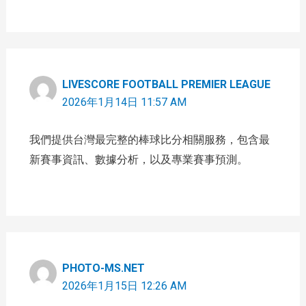
LIVESCORE FOOTBALL PREMIER LEAGUE
2026年1月14日 11:57 AM
我們提供台灣最完整的棒球比分相關服務，包含最
新賽事資訊、數據分析，以及專業賽事預測。
PHOTO-MS.NET
2026年1月15日 12:26 AM