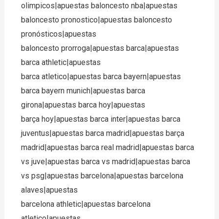
olimpicos|apuestas baloncesto nba|apuestas
baloncesto pronostico|apuestas baloncesto
pronósticos|apuestas
baloncesto prorroga|apuestas barca|apuestas
barca athletic|apuestas
barca atletico|apuestas barca bayern|apuestas
barca bayern munich|apuestas barca
girona|apuestas barca hoy|apuestas
barça hoy|apuestas barca inter|apuestas barca
juventus|apuestas barca madrid|apuestas barça
madrid|apuestas barca real madrid|apuestas barca
vs juve|apuestas barca vs madrid|apuestas barca
vs psg|apuestas barcelona|apuestas barcelona
alaves|apuestas
barcelona athletic|apuestas barcelona
atletico|apuestas