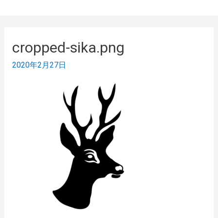
cropped-sika.png
2020年2月27日